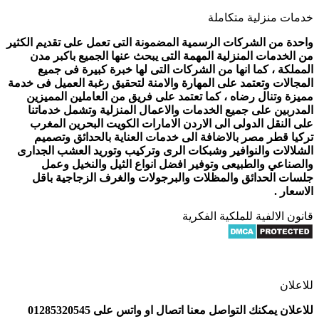
خدمات منزلية متكاملة
واحدة من الشركات الرسمية المضمونة التى تعمل على تقديم الكثير
من الخدمات المنزلية المهمة التى يبحث عنها الجميع باكبر مدن
المملكة ، كما انها من الشركات التى لها خبرة كبيرة فى جميع
المجالات وتعتمد على المهارة والامنة لتحقيق رغبة العميل فى خدمة
مميزة وتنال رضاه ، كما تعتمد على فريق من العاملين المميزين
المدربين على جميع الخدمات والاعمال المنزلية وتشمل خدماتنا
على النقل الدولى الى الاردن الامارات الكويت البحرين المغرب
تركيا قطر مصر بالاضافة الى خدمات العناية بالحدائق وتصميم
الشلالات والنوافير وشبكات الرى وتركيب وتوريد العشب الجدارى
والصناعي والطبيعى وتوفير افضل انواع الثيل والنخيل وعمل
جلسات الحدائق والمظلات والبرجولات والغرف الزجاجية باقل
الاسعار .
قانون الالفية للملكية الفكرية
للاعلان
للاعلان يمكنك التواصل معنا اتصال او واتس على 01285320545