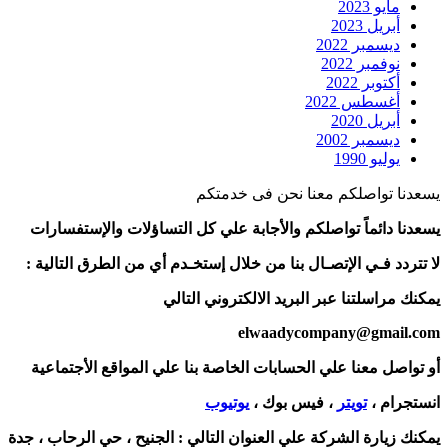
مايو 2023
أبريل 2023
ديسمبر 2022
نوفمبر 2022
أكتوبر 2022
أغسطس 2022
أبريل 2020
ديسمبر 2002
يوليو 1990
يسعدنا تواصلكم معنا نحن فى خدمتكم
يسعدنا دائماً تواصلكم والأجابة علي كل التساؤلات والإستفسارات
لا تتردد فـي الإتصـال بنا من خلال إستخـدم أي من الطرق التالية :
يمكنك مراسلتنا عبر البريد الالكتروني التالي
elwaadycompany@gmail.com
أو تواصل معنا علي الحسابات الخاصة بنا علي المواقع الأجتماعية
انستجرام ،
تويتر
، فيس بوك ،
يوتيوب
يمكنك زيارة الشركة علي العنوان التالي :
الجنيح ، حي الرحاب ، جدة