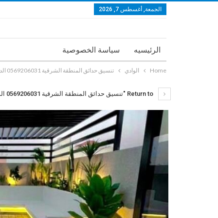
الجمعة, أغسطس 7, 2026
الرئيسيه
سياسة الخصوصية
Home
الوادي
تنسيق حدائق المنطقة الشرقية 0569206031 الدمام الخبر الجبيل القطيف
Return to "تنسيق حدائق المنطقة الشرقية 0569206031 الدمام الخبر الجبيل القطيف"