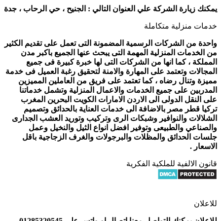
يمكنك زيارة الشركة علي العنوان التالي :
الجنيح ، حي الرحاب ، جدة
خدمات منزلية متكاملة
واحدة من الشركات الرسمية المضمونة التى تعمل على تقديم الكثير
من الخدمات المنزلية المهمة التى يبحث عنها الجميع باكبر مدن
المملكة ، كما انها من الشركات التى لها خبرة كبيرة فى جميع
المجالات وتعتمد على المهارة والامنة لتحقيق رغبة العميل فى خدمة
مميزة وتنال رضاه ، كما تعتمد على فريق من العاملين المميزين
المدربين على جميع الخدمات والاعمال المنزلية وتشمل خدماتنا
على النقل الدولى الى الاردن الامارات الكويت البحرين المغرب
تركيا قطر مصر بالاضافة الى خدمات العناية بالحدائق وتصميم
الشلالات والنوافير وشبكات الرى وتركيب وتوريد العشب الجدارى
والصناعي والطبيعى وتوفير افضل انواع الثيل والنخيل وعمل
جلسات الحدائق والمظلات والبرجولات والغرف الزجاجية باقل
الاسعار .
قانون الالفية للملكية الفكرية
للاعلان
للاعلان يمكنك التواصل معنا اتصال او واتس على 01285320545