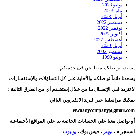
يوليو 2023
مايو 2023
أبريل 2023
ديسمبر 2022
نوفمبر 2022
أكتوبر 2022
أغسطس 2022
أبريل 2020
ديسمبر 2002
يوليو 1990
يسعدنا تواصلكم معنا نحن فى خدمتكم
يسعدنا دائماً تواصلكم والأجابة علي كل التساؤلات والإستفسارات
لا تتردد فـي الإتصـال بنا من خلال إستخـدم أي من الطرق التالية :
يمكنك مراسلتنا عبر البريد الالكتروني التالي
elwaadycompany@gmail.com
أو تواصل معنا علي الحسابات الخاصة بنا علي المواقع الأجتماعية
انستجرام ،
تويتر
، فيس بوك ،
يوتيوب