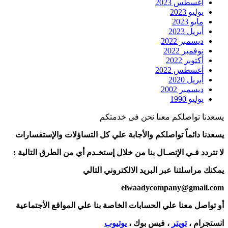
أغسطس 2023
يوليو 2023
مايو 2023
أبريل 2023
ديسمبر 2022
نوفمبر 2022
أكتوبر 2022
أغسطس 2022
أبريل 2020
ديسمبر 2002
يوليو 1990
يسعدنا تواصلكم معنا نحن فى خدمتكم
يسعدنا دائماً تواصلكم والأجابة علي كل التساؤلات والإستفسارات
لا تتردد فـي الإتصـال بنا من خلال إستخـدم أي من الطرق التالية :
يمكنك مراسلتنا عبر البريد الالكتروني التالي
elwaadycompany@gmail.com
أو تواصل معنا علي الحسابات الخاصة بنا علي المواقع الأجتماعية
انستجرام ،
تويتر
، فيس بوك ،
يوتيوب