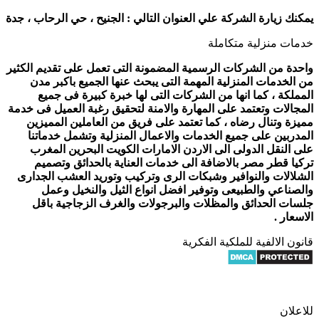
يمكنك زيارة الشركة علي العنوان التالي :
الجنيح ، حي الرحاب ، جدة
خدمات منزلية متكاملة
واحدة من الشركات الرسمية المضمونة التى تعمل على تقديم الكثير
من الخدمات المنزلية المهمة التى يبحث عنها الجميع باكبر مدن
المملكة ، كما انها من الشركات التى لها خبرة كبيرة فى جميع
المجالات وتعتمد على المهارة والامنة لتحقيق رغبة العميل فى خدمة
مميزة وتنال رضاه ، كما تعتمد على فريق من العاملين المميزين
المدربين على جميع الخدمات والاعمال المنزلية وتشمل خدماتنا
على النقل الدولى الى الاردن الامارات الكويت البحرين المغرب
تركيا قطر مصر بالاضافة الى خدمات العناية بالحدائق وتصميم
الشلالات والنوافير وشبكات الرى وتركيب وتوريد العشب الجدارى
والصناعي والطبيعى وتوفير افضل انواع الثيل والنخيل وعمل
جلسات الحدائق والمظلات والبرجولات والغرف الزجاجية باقل
الاسعار .
قانون الالفية للملكية الفكرية
للاعلان