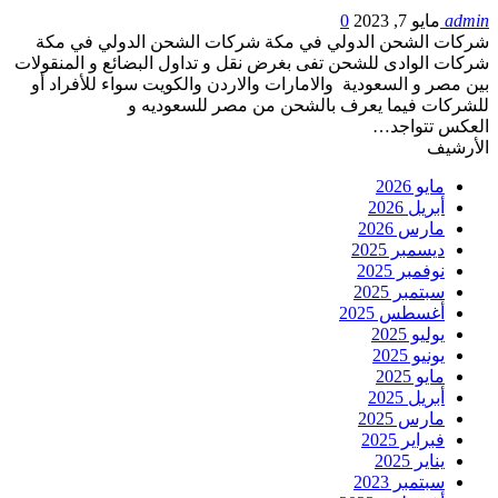
admin
مايو 7, 2023
0
شركات الشحن الدولي في مكة شركات الشحن الدولي في مكة
شركات الوادى للشحن تفى بغرض نقل و تداول البضائع و المنقولات
بين مصر و السعودية والامارات والاردن والكويت سواء للأفراد أو
للشركات فيما يعرف بالشحن من مصر للسعوديه و
العكس تتواجد…
الأرشيف
مايو 2026
أبريل 2026
مارس 2026
ديسمبر 2025
نوفمبر 2025
سبتمبر 2025
أغسطس 2025
يوليو 2025
يونيو 2025
مايو 2025
أبريل 2025
مارس 2025
فبراير 2025
يناير 2025
سبتمبر 2023