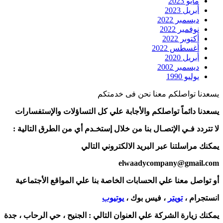
مايو 2023
أبريل 2023
ديسمبر 2022
نوفمبر 2022
أكتوبر 2022
أغسطس 2022
أبريل 2020
ديسمبر 2002
يوليو 1990
يسعدنا تواصلكم معنا نحن فى خدمتكم
يسعدنا دائماً تواصلكم والأجابة علي كل التساؤلات والإستفسارات
لا تتردد فـي الإتصـال بنا من خلال إستخـدم أي من الطرق التالية :
يمكنك مراسلتنا عبر البريد الالكتروني التالي
elwaadycompany@gmail.com
أو تواصل معنا علي الحسابات الخاصة بنا علي المواقع الأجتماعية
انستجرام ،
تويتر
، فيس بوك ،
يوتيوب
يمكنك زيارة الشركة علي العنوان التالي :
الجنيح ، حي الرحاب ، جدة