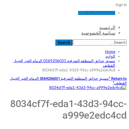
Sign In
الجمعة, أغسطس 7, 2026
الرئيسيه
سياسة الخصوصية
Home
الوادي
تنسيق حدائق المنطقة الشرقية 0569206031 الدمام الخبر الجبيل
القطيف
8034cf7f-eda1-43d3-94cc-a999e2edc4cd
Return to "تنسيق حدائق المنطقة الشرقية 0569206031 الدمام الخبر الجبيل
القطيف"
8034cf7f-eda1-43d3-94cc-
a999e2edc4cd