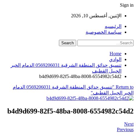
Sign in
الإثنين, أغسطس 10, 2026
الرئيسيه
سياسة الخصوصية
Home
الوادي
تنسيق حدائق المنطقة الشرقية 0569206031 الدمام الخبر
الجبيل القطيف
b4d9d699-82f5-48ba-8008-6554982c54d2
Return to "تنسيق حدائق المنطقة الشرقية 0569206031 الدمام
الخبر الجبيل القطيف"
b4d9d699-82f5-48ba-8008-6554982c54d2
Next
Previous