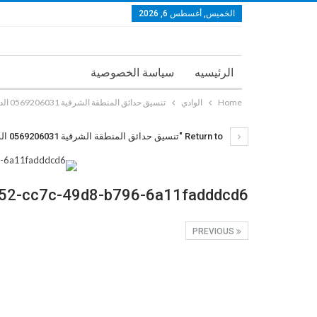
الخميس, أغسطس 6, 2026
الرئيسيه
سياسة الخصوصية
Home
الوادي
تنسيق حدائق المنطقة الشرقية 0569206031 الدمام الخبر الجبيل القطيف
Return to "تنسيق حدائق المنطقة الشرقية 0569206031 الدمام الخبر الجبيل القطيف"
52-cc7c-49d8-b796-6a11fadddcd6
PREVIOUS