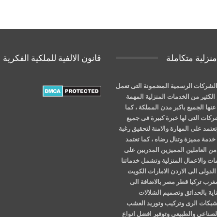
نزلية متكاملة
قانون الالفية للملكية الفكرية
لشركات الرسمية المضمونة التى تعمل
الكثير من الخدمات المنزلية المهمة
نها الجميع باكبر مدن المملكة ، كما
شركات التى لها خبرة كبيرة فى جميع
عتمد على المهارة والامنة لتحقيق رغبة
خدمة مميزة وتنال رضاه ، كما تعتمد
ن العاملين المميزين المدربين على
ات والاعمال المنزلية وتشمل خدماتنا
الدولى الى الاردن الامارات الكويت
مغرب تركيا قطر مصر بالاضافة الى
اية بالحدائق وتصميم الشلالات
وشبكات الرى وتركيب وتوريد العشب
لصناعي والطبيعى وتوفير افضل انواع