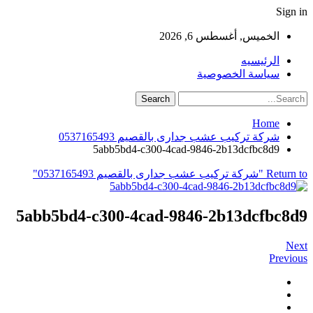
Sign in
الخميس, أغسطس 6, 2026
الرئيسيه
سياسة الخصوصية
Home
شركة تركيب عشب جدارى بالقصيم 0537165493
5abb5bd4-c300-4cad-9846-2b13dcfbc8d9
Return to "شركة تركيب عشب جدارى بالقصيم 0537165493"
5abb5bd4-c300-4cad-9846-2b13dcfbc8d9
Next
Previous