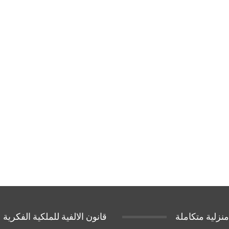
نزلية متكاملة
قانون الالفية للملكية الفكرية