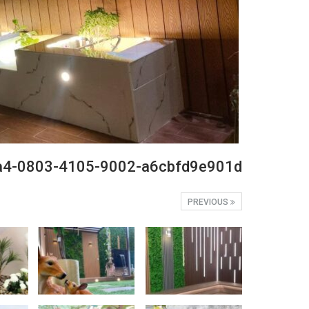
a4-0803-4105-9002-a6cbfd9e901d
PREVIOUS