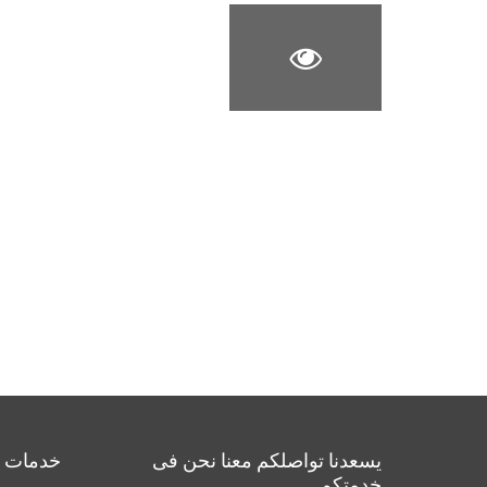
يسعدنا تواصلكم معنا نحن فى
خدمات م
خدمتكم