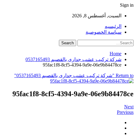
Sign in
السبت, أغسطس 8, 2026
الرئيسيه
سياسة الخصوصية
Home
شركة تركيب عشب جدارى بالقصيم 0537165493
95fac1f8-8cf5-4394-9a9e-06e9b84478ce
Return to "شركة تركيب عشب جدارى بالقصيم 0537165493"
95fac1f8-8cf5-4394-9a9e-06e9b84478ce
Next
Previous