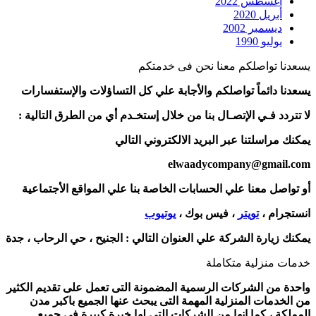
أغسطس 2022
أبريل 2020
ديسمبر 2002
يوليو 1990
يسعدنا تواصلكم معنا نحن فى خدمتكم
يسعدنا دائماً تواصلكم والأجابة علي كل التساؤلات والإستفسارات
لا تتردد فـي الإتصـال بنا من خلال إستخـدم أي من الطرق التالية :
يمكنك مراسلتنا عبر البريد الالكتروني التالي
elwaadycompany@gmail.com
أو تواصل معنا علي الحسابات الخاصة بنا علي المواقع الأجتماعية
انستجرام ،
تويتر
، فيس بوك ،
يوتيوب
يمكنك زيارة الشركة علي العنوان التالي :
الجنيح ، حي الرحاب ، جدة
خدمات منزلية متكاملة
واحدة من الشركات الرسمية المضمونة التى تعمل على تقديم الكثير
من الخدمات المنزلية المهمة التى يبحث عنها الجميع باكبر مدن
المملكة ، كما انها من الشركات التى لها خبرة كبيرة فى جميع