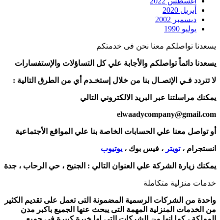
أغسطس 2022
أبريل 2020
ديسمبر 2002
يوليو 1990
يسعدنا تواصلكم معنا نحن فى خدمتكم
يسعدنا دائماً تواصلكم والأجابة علي كل التساؤلات والإستفسارات
لا تتردد فـي الإتصـال بنا من خلال إستخـدم أي من الطرق التالية :
يمكنك مراسلتنا عبر البريد الالكتروني التالي
elwaadycompany@gmail.com
أو تواصل معنا علي الحسابات الخاصة بنا علي المواقع الأجتماعية
انستجرام ،
تويتر
، فيس بوك ،
يوتيوب
يمكنك زيارة الشركة علي العنوان التالي :
الجنيح ، حي الرحاب ، جدة
خدمات منزلية متكاملة
واحدة من الشركات الرسمية المضمونة التى تعمل على تقديم الكثير
من الخدمات المنزلية المهمة التى يبحث عنها الجميع باكبر مدن
المملكة ، كما انها من الشركات التى لها خبرة كبيرة فى جميع