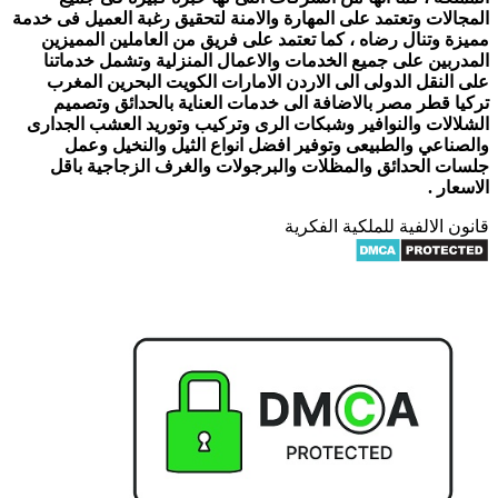
المجالات وتعتمد على المهارة والامنة لتحقيق رغبة العميل فى خدمة
مميزة وتنال رضاه ، كما تعتمد على فريق من العاملين المميزين
المدربين على جميع الخدمات والاعمال المنزلية وتشمل خدماتنا
على النقل الدولى الى الاردن الامارات الكويت البحرين المغرب
تركيا قطر مصر بالاضافة الى خدمات العناية بالحدائق وتصميم
الشلالات والنوافير وشبكات الرى وتركيب وتوريد العشب الجدارى
والصناعي والطبيعى وتوفير افضل انواع الثيل والنخيل وعمل
جلسات الحدائق والمظلات والبرجولات والغرف الزجاجية باقل
الاسعار .
قانون الالفية للملكية الفكرية