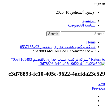
Sign in
الإثنين, أغسطس 10, 2026
الرئيسيه
سياسة الخصوصية
Home
شركة تركيب عشب جدارى بالقصيم 0537165493
c3d78893-fc10-405c-9622-4acfda23c529
Return to "شركة تركيب عشب جدارى بالقصيم 0537165493"
c3d78893-fc10-405c-9622-4acfda23c529
Next
Previous