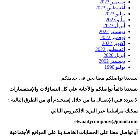
سبتمبر 2023
أغسطس 2023
يوليو 2023
مايو 2023
أبريل 2023
ديسمبر 2022
نوفمبر 2022
أكتوبر 2022
أغسطس 2022
أبريل 2020
ديسمبر 2002
يوليو 1990
يسعدنا تواصلكم معنا نحن فى خدمتكم
يسعدنا دائماً تواصلكم والأجابة علي كل التساؤلات والإستفسارات
لا تتردد فـي الإتصـال بنا من خلال إستخـدم أي من الطرق التالية :
يمكنك مراسلتنا عبر البريد الالكتروني التالي
elwaadycompany@gmail.com
أو تواصل معنا علي الحسابات الخاصة بنا علي المواقع الأجتماعية