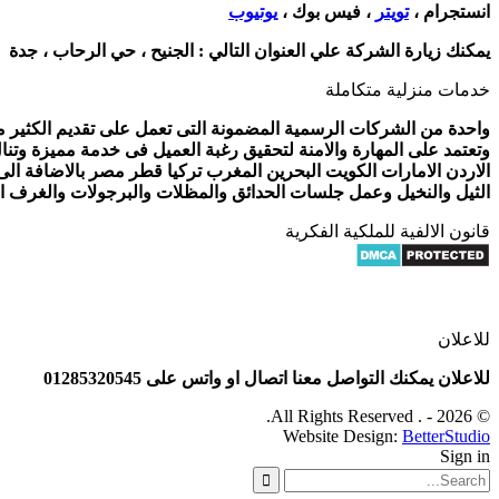
انستجرام ،
تويتر
، فيس بوك ،
يوتيوب
يمكنك زيارة الشركة علي العنوان التالي :
الجنيح ، حي الرحاب ، جدة
خدمات منزلية متكاملة
واحدة من الشركات الرسمية المضمونة التى تعمل على تقديم الكثير من 
وتعتمد على المهارة والامنة لتحقيق رغبة العميل فى خدمة مميزة وتنا
الاردن الامارات الكويت البحرين المغرب تركيا قطر مصر بالاضافة ال
الثيل والنخيل وعمل جلسات الحدائق والمظلات والبرجولات والغرف الز
قانون الالفية للملكية الفكرية
للاعلان
للاعلان يمكنك التواصل معنا اتصال او واتس على 01285320545
© 2026 - . All Rights Reserved.
Website Design:
BetterStudio
Sign in