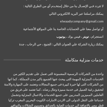
لا تتردد فـي الإتصـال بنا من خلال إستخـدم أي من الطرق التالية :
يمكنك مراسلتنا عبر البريد الالكتروني التالي
elwaadycompany@gmail.com
أو تواصل معنا علي الحسابات الخاصة بنا علي المواقع الأجتماعية
انستجرام ،
تويتر
، فيس بوك ،
يوتيوب
يمكنك زيارة الشركة علي العنوان التالي :
الجنيح ، حي الرحاب ، جدة
خدمات منزلية متكاملة
واحدة من الشركات الرسمية المضمونة التى تعمل على تقديم الكثير من
الخدمات المنزلية المهمة التى يبحث عنها الجميع باكبر مدن المملكة ، كما انها
من الشركات التى لها خبرة كبيرة فى جميع المجالات وتعتمد على المهارة والامنة
لتحقيق رغبة العميل فى خدمة مميزة وتنال رضاه ، كما تعتمد على فريق من
العاملين المميزين المدربين على جميع الخدمات والاعمال المنزلية وتشمل
خدماتنا على النقل الدولى الى الاردن الامارات الكويت البحرين المغرب تركيا
قطر مصر بالاضافة الى خدمات العناية بالحدائق وتصميم الشلالات والنوافير