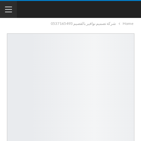
Home
شركة تصميم نوافير بالقصيم 0537165493