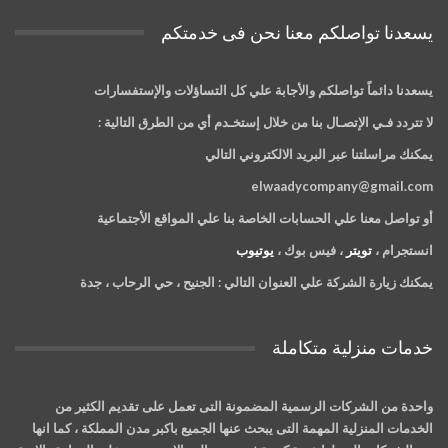
يسعدنا تواصلكم معنا نحن فى خدمتكم
يسعدنا دائماً تواصلكم والأجابة علي كل التساؤلات والإستفسارات
لا تتردد فـي الإتصـال بنا من خلال إستخـدم أي من الطرق التالية :
يمكنك مراسلتنا عبر البريد الالكتروني التالي
elwaadycompany@gmail.com
أو تواصل معنا علي الحسابات الخاصة بنا علي المواقع الأجتماعية
انستجرام ،
تويتر
، فيس بوك ،
يوتيوب
يمكنك زيارة الشركة علي العنوان التالي :
الجنيح ، حي الرحاب ، جدة
خدمات منزلية متكاملة
واحدة من الشركات الرسمية المضمونة التى تعمل على تقديم الكثير من
الخدمات المنزلية المهمة التى يبحث عنها الجميع باكبر مدن المملكة ، كما انها