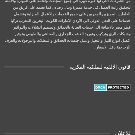
من الشركات التى لها خبرة كبيرة فى جميع المجالات وتعتمد على المهارة والامنة
لتحقيق رغبة العميل فى خدمة مميزة وتنال رضاه ، كما تعتمد على فريق من
العاملين المميزين المدربين على جميع الخدمات والاعمال المنزلية وتشمل
خدماتنا على النقل الدولى الى الاردن الامارات الكويت البحرين المغرب تركيا
قطر مصر بالاضافة الى خدمات العناية بالحدائق وتصميم الشلالات والنوافير
وشبكات الرى وتركيب وتوريد العشب الجدارى والصناعي والطبيعى وتوفير
افضل انواع الثيل والنخيل وعمل جلسات الحدائق والمظلات والبرجولات والغرف
الزجاجية باقل الاسعار .
قانون الالفية للملكية الفكرية
للاعلان