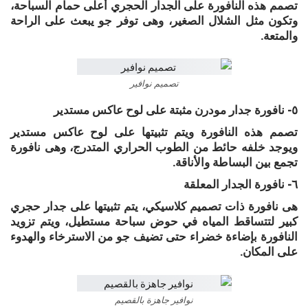
تصمم هذه النافورة على الجدار الحجري أعلى حمام السباحة،
وتكون مثل الشلال الصغير، وهى توفر جو يبعث على الراحة
والمتعة.
تصميم نوافير
٥- نافورة جدار مودرن مثبتة على لوح عاكس مستدير
تصمم هذه النافورة ويتم تثبيتها على لوح عاكس مستدير
ويوجد خلفه حائط من الطوب الحراري المتدرج، وهى نافورة
تجمع بين البساطة والأناقة.
٦- نافورة الجدار المعلقة
هى نافورة ذات تصميم كلاسيكي، يتم تثبيتها على جدار حجري
كبير لتتساقط المياه في حوض سباحة مستطيل، ويتم تزويد
النافورة بإضاءة خضراء حتى تضيف جو من الاسترخاء والهدوء
على المكان.
نوافير جاهزة بالقصيم