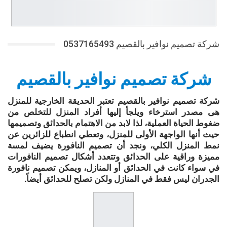
شركة تصميم نوافير بالقصيم 0537165493
شركة تصميم نوافير بالقصيم
شركة تصميم نوافير بالقصيم تعتبر الحديقة الخارجية للمنزل
هى مصدر استرخاء ويلجأ إليها أفراد المنزل للتخلص من
ضغوط الحياة العملية، لذا لابد من الاهتمام بالحدائق وتصميمها
حيث أنها الواجهة الأولى للمنزل، وتعطي انطباع للزائرين عن
نمط المنزل الكلي، ونجد أن تصميم النافورة يضيف لمسة
مميزة وراقية على الحدائق وتتعدد أشكال تصميم النافورات
في سواء كانت في الحدائق أو المنازل، ويمكن تصميم نافورة
الجدران ليس فقط في المنازل ولكن تصلح للحدائق أيضاً.