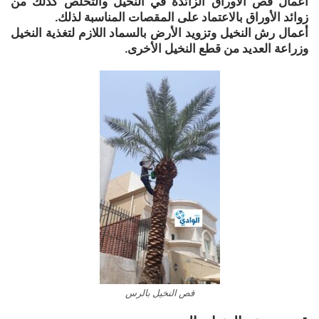
أعمال قص الأوراق الزائدة في النخيل والتخلص كذلك من
زوائد الأوراق بالاعتماد على المقصات المناسبة لذلك.
أعمال رش النخيل وتزويد الأرض بالسماد اللازم لتغذية النخيل
وزراعة العديد من قطع النخيل الأخرى.
قص النخيل بالرس