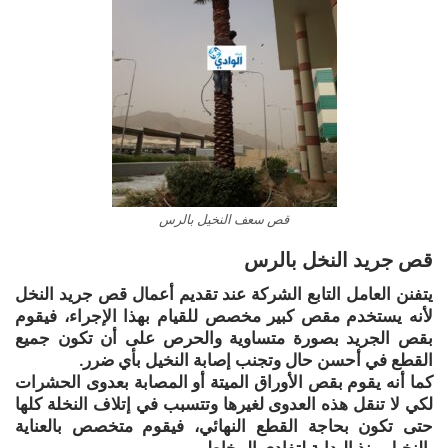
قص سعف النخيل بالرس
قص جريد النخل بالرس
يتفنن العامل التابع الشركة عند تقديم أعمال قص جريد النخل
لأنه يستخدم مقص كبير مخصص للقيام بهذا الإجراء، فيقوم
بقص الجريد بصورة متساوية والحرص على أن تكون جميع
القطع في أحسن حال وتجنب إصابة النخيل بأي ضرر.
كما أنه يقوم بقص الأوراق الميتة أو المصابة بعدوى الحشرات
لكي لا تنقل هذه العدوى لغيرها وتتسبب في إتلاف النخلة كلها
حتى تكون بحاجة القطع النهائي، فيقوم متخصص بالعناية
بالنخيل منذ البداية لتفادي المخاطر.