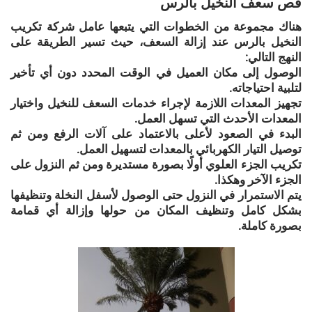
قص سعف النخيل بالرس
هناك مجموعة من الخطوات التي يتبعها عامل شركة تكريب
النخيل بالرس عند إزالة السعف، حيث تسير الطريقة على
النهج التالي:
الوصول إلى مكان العميل في الوقت المحدد دون أي تأخير
لتلبية احتياجاته.
تجهيز المعدات اللازمة لإجراء خدمات السعف للنخيل واختيار
المعدات الأحدث التي تسهل العمل.
البدء في الصعود لأعلى بالاعتماد على آلات الرفع ومن ثم
توصيل التيار الكهربائي بالمعدات لتسهيل العمل.
تكريب الجزء العلوي أولًا بصورة مستديرة ومن ثم النزول على
الجزء الآخر وهكذا.
يتم الاستمرار في النزول حتى الوصول لأسفل النخلة وتنظيفها
بشكل كامل وتنظيف المكان من حولها وإزالة أي قمامة
بصورة كاملة.