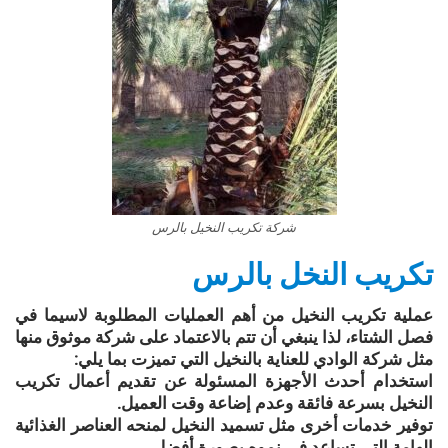
شركة تكريب النخيل بالرس
تكريب النخل بالرس
عملية تكريب النخيل من أهم العمليات المطلوبة لاسيما في
فصل الشتاء، لذا ينبغي أن تتم بالاعتماد على شركة موثوق منها
مثل شركة الوادي للعناية بالنخيل التي تميزت بما يلي:
استخدام أحدث الأجهزة المسئولة عن تقديم أعمال تكريب
النخيل بسرعة فائقة وعدم إضاعة وقت العميل.
توفير خدمات أخرى مثل تسميد النخيل لمنحه العناصر الغذائية
الهامة التي تساعد في نموه بصورة أفضل.