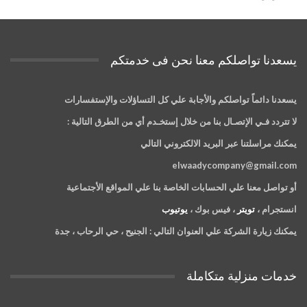
يسعدنا تواصلكم معنا نحن فى خدمتكم
يسعدنا دائماً تواصلكم والأجابة علي كل التساؤلات والإستفسارات
لا تتردد فـي الإتصـال بنا من خلال إستخـدم أي من الطرق التالية :
يمكنك مراسلتنا عبر البريد الالكتروني التالي
elwaadycompany@gmail.com
أو تواصل معنا علي الحسابات الخاصة بنا علي المواقع الأجتماعية
انستجرام ،
تويتر
، فيس بوك ،
يوتيوب
يمكنك زيارة الشركة علي العنوان التالي :
الجنيح ، حي الرحاب ، جدة
خدمات منزلية متكاملة