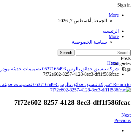
Sign in
More
الجمعة, أغسطس 7, 2026
الرئيسيه
More
سياسة الخصوصية
Posts
Home
Categories
شركة تنسيق حدائق بالرس 0537165493 تصميمات حديثة مودرن
Tags
7f72e602-8257-4128-8ec3-dff1f586fcac
Return to "شركة تنسيق حدائق بالرس 0537165493 تصميمات حديثة مودرن"
7f72e602-8257-4128-8ec3-dff1f586fcac
Next
Previous