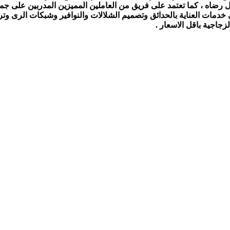
ل رضاه ، كما تعتمد على فريق من العاملين المميزين المدربين على جمي
ى خدمات العناية بالحدائق وتصميم الشلالات والنوافير وشبكات الرى و
جاجية باقل الاسعار .