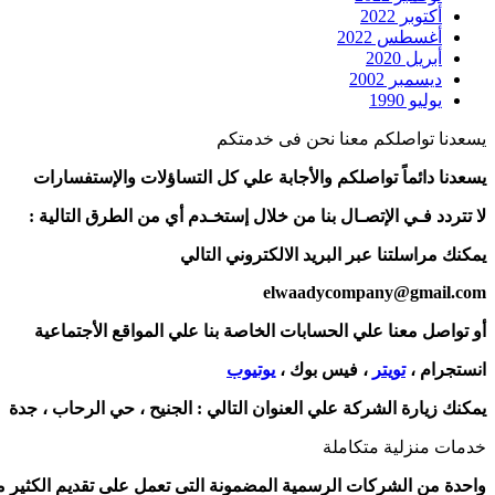
أكتوبر 2022
أغسطس 2022
أبريل 2020
ديسمبر 2002
يوليو 1990
يسعدنا تواصلكم معنا نحن فى خدمتكم
يسعدنا دائماً تواصلكم والأجابة علي كل التساؤلات والإستفسارات
لا تتردد فـي الإتصـال بنا من خلال إستخـدم أي من الطرق التالية :
يمكنك مراسلتنا عبر البريد الالكتروني التالي
elwaadycompany@gmail.com
أو تواصل معنا علي الحسابات الخاصة بنا علي المواقع الأجتماعية
انستجرام ،
تويتر
، فيس بوك ،
يوتيوب
يمكنك زيارة الشركة علي العنوان التالي :
الجنيح ، حي الرحاب ، جدة
خدمات منزلية متكاملة
واحدة من الشركات الرسمية المضمونة التى تعمل على تقديم الكثير من 