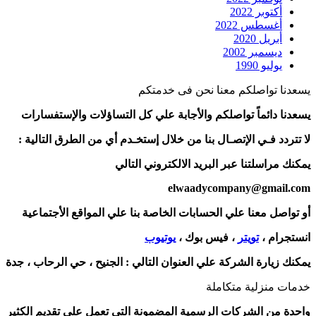
أكتوبر 2022
أغسطس 2022
أبريل 2020
ديسمبر 2002
يوليو 1990
يسعدنا تواصلكم معنا نحن فى خدمتكم
يسعدنا دائماً تواصلكم والأجابة علي كل التساؤلات والإستفسارات
لا تتردد فـي الإتصـال بنا من خلال إستخـدم أي من الطرق التالية :
يمكنك مراسلتنا عبر البريد الالكتروني التالي
elwaadycompany@gmail.com
أو تواصل معنا علي الحسابات الخاصة بنا علي المواقع الأجتماعية
انستجرام ،
تويتر
، فيس بوك ،
يوتيوب
يمكنك زيارة الشركة علي العنوان التالي :
الجنيح ، حي الرحاب ، جدة
خدمات منزلية متكاملة
واحدة من الشركات الرسمية المضمونة التى تعمل على تقديم الكثير