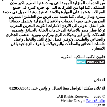
من الخدمات المنزلية المهمة التى يبحث عنها الجميع باكبر مدن
المملكة ، كما انها من الشركات التى لها خبرة كبيرة فى جميع
المجالات وتعتمد على المهارة والامنة لتحقيق رغبة العميل فى خدمة
مميزة وتنال رضاه ، كما تعتمد على فريق من العاملين المميزين
المدربين على جميع الخدمات والاعمال المنزلية وتشمل خدماتنا
على النقل الدولى الى الاردن الامارات الكويت البحرين المغرب
تركيا قطر مصر بالاضافة الى خدمات العناية بالحدائق وتصميم
الشلالات والنوافير وشبكات الرى وتركيب وتوريد العشب الجدارى
والصناعي والطبيعى وتوفير افضل انواع الثيل والنخيل وعمل
جلسات الحدائق والمظلات والبرجولات والغرف الزجاجية باقل
الاسعار .
قانون الالفية للملكية الفكرية
للاعلان
للاعلان يمكنك التواصل معنا اتصال او واتس على 01285320545
© 2026 - . All Rights Reserved.
Website Design:
BetterStudio
Sign in