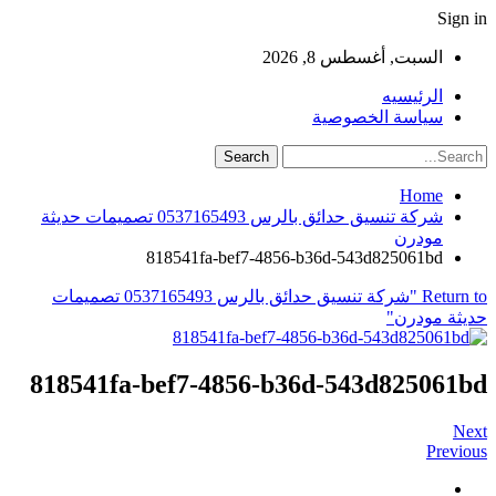
Sign in
السبت, أغسطس 8, 2026
الرئيسيه
سياسة الخصوصية
Home
شركة تنسيق حدائق بالرس 0537165493 تصميمات حديثة
مودرن
818541fa-bef7-4856-b36d-543d825061bd
Return to "شركة تنسيق حدائق بالرس 0537165493 تصميمات
حديثة مودرن"
818541fa-bef7-4856-b36d-543d825061bd
Next
Previous