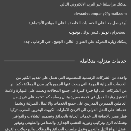
يمكنك مراسلتنا عبر البريد الالكتروني التالي
elwaadycompany@gmail.com
أو تواصل معنا علي الحسابات الخاصة بنا علي المواقع الأجتماعية
انستجرام ،
تويتر
، فيس بوك ،
يوتيوب
يمكنك زيارة الشركة علي العنوان التالي :
الجنيح ، حي الرحاب ، جدة
خدمات منزلية متكاملة
واحدة من الشركات الرسمية المضمونة التى تعمل على تقديم الكثير من
الخدمات المنزلية المهمة التى يبحث عنها الجميع باكبر مدن المملكة ، كما انها
من الشركات التى لها خبرة كبيرة فى جميع المجالات وتعتمد على المهارة والامنة
لتحقيق رغبة العميل فى خدمة مميزة وتنال رضاه ، كما تعتمد على فريق من
العاملين المميزين المدربين على جميع الخدمات والاعمال المنزلية وتشمل
خدماتنا على النقل الدولى الى الاردن الامارات الكويت البحرين المغرب تركيا
قطر مصر بالاضافة الى خدمات العناية بالحدائق وتصميم الشلالات والنوافير
وشبكات الرى وتركيب وتوريد العشب الجدارى والصناعي والطبيعى وتوفير
افضل انواع الثيل والنخيل وعمل جلسات الحدائق والمظلات والبرجولات والغرف