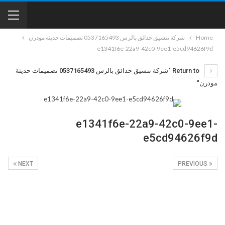
Home
شركة تنسيق حدائق بالرس 0537165493 تصميمات حديثة مودرن
e1341f6e-22a9-42c0-9ee1-e5cd94626f9d
Return to "شركة تنسيق حدائق بالرس 0537165493 تصميمات حديثة
مودرن"
e1341f6e-22a9-42c0-9ee1-
e5cd94626f9d
NEXT
PREVIOUS