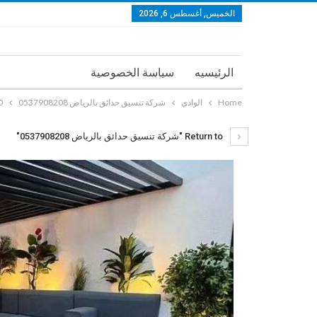
الخميس, أغسطس 6, 2026
الرئيسيه
سياسة الخصوصية
Home
الوادي
شركة تنسيق حدائق بالرياض 0537908208
4_n
Return to "شركة تنسيق حدائق بالرياض 0537908208"