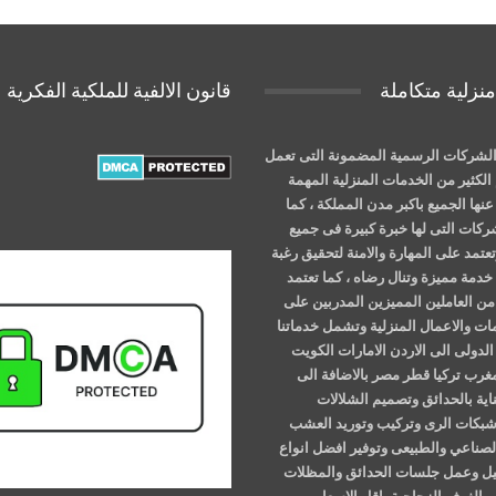
نزلية متكاملة
قانون الالفية للملكية الفكرية
لشركات الرسمية المضمونة التى تعمل
الكثير من الخدمات المنزلية المهمة
نها الجميع باكبر مدن المملكة ، كما
شركات التى لها خبرة كبيرة فى جميع
عتمد على المهارة والامنة لتحقيق رغبة
خدمة مميزة وتنال رضاه ، كما تعتمد
ن العاملين المميزين المدربين على
ات والاعمال المنزلية وتشمل خدماتنا
الدولى الى الاردن الامارات الكويت
مغرب تركيا قطر مصر بالاضافة الى
اية بالحدائق وتصميم الشلالات
وشبكات الرى وتركيب وتوريد العشب
لصناعي والطبيعى وتوفير افضل انواع
خيل وعمل جلسات الحدائق والمظلات
والغرف الزجاجية باقل الاسعار .