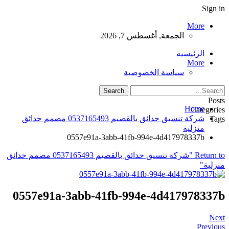
Sign in
More
الجمعة, أغسطس 7, 2026
الرئيسيه
More
سياسة الخصوصية
Posts
Home
Categories
شركة تنسيق حدائق بالقصيم 0537165493 مصمم حدائق
Tags
منزلية
0557e91a-3abb-41fb-994e-4d417978337b
Return to "شركة تنسيق حدائق بالقصيم 0537165493 مصمم حدائق
منزلية"
0557e91a-3abb-41fb-994e-4d417978337b
Next
Previous