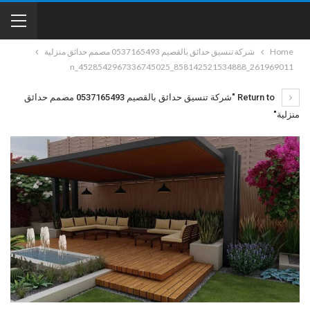
Home
شركة تنسيق حدائق بالقصيم 0537165493 مصمم حدائق منزلية
261969011_858142521534888_4528542967336745025_n
Return to "شركة تنسيق حدائق بالقصيم 0537165493 مصمم حدائق
منزلية"