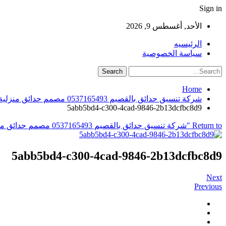
Sign in
الأحد, أغسطس 9, 2026
الرئيسيه
سياسة الخصوصية
Home
شركة تنسيق حدائق بالقصيم 0537165493 مصمم حدائق منزلية
5abb5bd4-c300-4cad-9846-2b13dcfbc8d9
Return to "شركة تنسيق حدائق بالقصيم 0537165493 مصمم حدائق منزلية"
5abb5bd4-c300-4cad-9846-2b13dcfbc8d9
Next
Previous