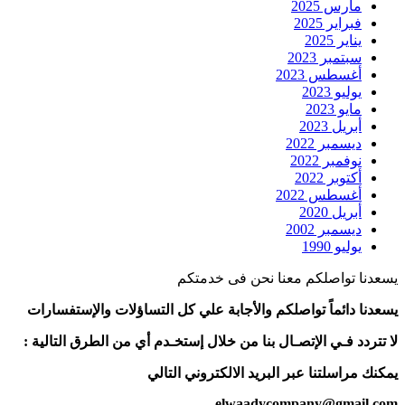
مارس 2025
فبراير 2025
يناير 2025
سبتمبر 2023
أغسطس 2023
يوليو 2023
مايو 2023
أبريل 2023
ديسمبر 2022
نوفمبر 2022
أكتوبر 2022
أغسطس 2022
أبريل 2020
ديسمبر 2002
يوليو 1990
يسعدنا تواصلكم معنا نحن فى خدمتكم
يسعدنا دائماً تواصلكم والأجابة علي كل التساؤلات والإستفسارات
لا تتردد فـي الإتصـال بنا من خلال إستخـدم أي من الطرق التالية :
يمكنك مراسلتنا عبر البريد الالكتروني التالي
elwaadycompany@gmail.com