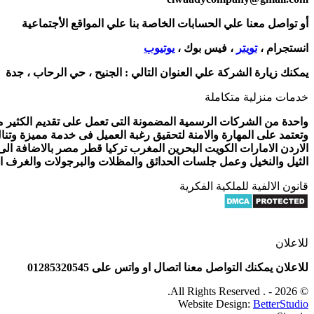
أو تواصل معنا علي الحسابات الخاصة بنا علي المواقع الأجتماعية
انستجرام ،
تويتر
، فيس بوك ،
يوتيوب
يمكنك زيارة الشركة علي العنوان التالي :
الجنيح ، حي الرحاب ، جدة
خدمات منزلية متكاملة
واحدة من الشركات الرسمية المضمونة التى تعمل على تقديم الكثير من 
وتعتمد على المهارة والامنة لتحقيق رغبة العميل فى خدمة مميزة وتنا
الاردن الامارات الكويت البحرين المغرب تركيا قطر مصر بالاضافة ال
الثيل والنخيل وعمل جلسات الحدائق والمظلات والبرجولات والغرف الز
قانون الالفية للملكية الفكرية
للاعلان
للاعلان يمكنك التواصل معنا اتصال او واتس على 01285320545
© 2026 - . All Rights Reserved.
Website Design:
BetterStudio