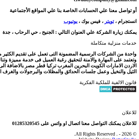
أو تواصل معنا علي الحسابات الخاصة بنا علي المواقع الأجتماعية
انستجرام ،
تويتر
، فيس بوك ،
يوتيوب
يمكنك زيارة الشركة علي العنوان التالي :
الجنيح ، حي الرحاب ، جدة
خدمات منزلية متكاملة
واحدة من الشركات الرسمية المضمونة التى تعمل على تقديم الكثير من 
وتعتمد على المهارة والامنة لتحقيق رغبة العميل فى خدمة مميزة وتنا
الاردن الامارات الكويت البحرين المغرب تركيا قطر مصر بالاضافة ال
الثيل والنخيل وعمل جلسات الحدائق والمظلات والبرجولات والغرف الز
قانون الالفية للملكية الفكرية
للاعلان
للاعلان يمكنك التواصل معنا اتصال او واتس على 01285320545
© 2026 - . All Rights Reserved.