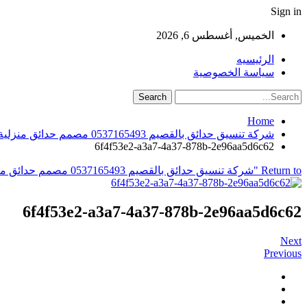
Sign in
الخميس, أغسطس 6, 2026
الرئيسيه
سياسة الخصوصية
Home
شركة تنسيق حدائق بالقصيم 0537165493 مصمم حدائق منزلية
6f4f53e2-a3a7-4a37-878b-2e96aa5d6c62
Return to "شركة تنسيق حدائق بالقصيم 0537165493 مصمم حدائق منزلية"
6f4f53e2-a3a7-4a37-878b-2e96aa5d6c62
Next
Previous