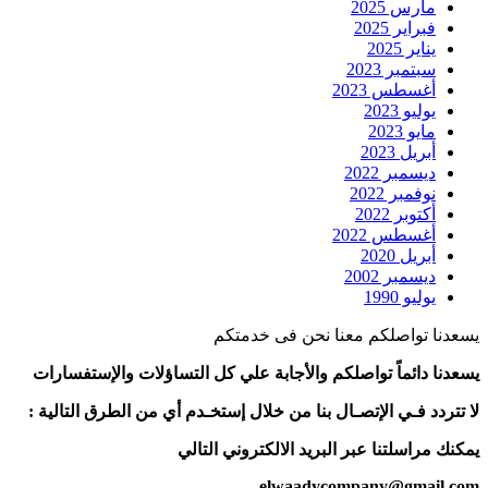
مارس 2025
فبراير 2025
يناير 2025
سبتمبر 2023
أغسطس 2023
يوليو 2023
مايو 2023
أبريل 2023
ديسمبر 2022
نوفمبر 2022
أكتوبر 2022
أغسطس 2022
أبريل 2020
ديسمبر 2002
يوليو 1990
يسعدنا تواصلكم معنا نحن فى خدمتكم
يسعدنا دائماً تواصلكم والأجابة علي كل التساؤلات والإستفسارات
لا تتردد فـي الإتصـال بنا من خلال إستخـدم أي من الطرق التالية :
يمكنك مراسلتنا عبر البريد الالكتروني التالي
elwaadycompany@gmail.com