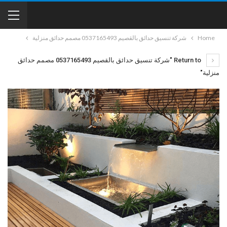
Home
شركة تنسيق حدائق بالقصيم 0537165493 مصمم حدائق منزلية
Return to "شركة تنسيق حدائق بالقصيم 0537165493 مصمم حدائق
منزلية"