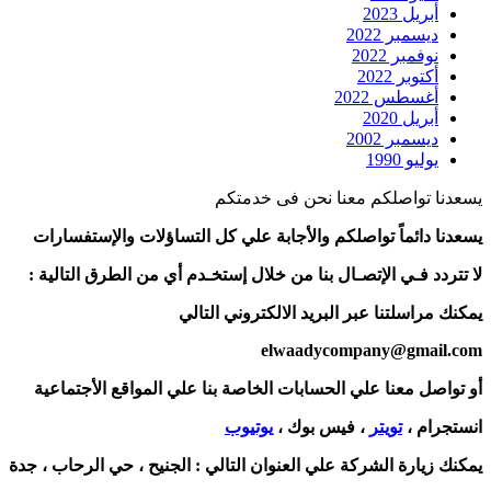
أبريل 2023
ديسمبر 2022
نوفمبر 2022
أكتوبر 2022
أغسطس 2022
أبريل 2020
ديسمبر 2002
يوليو 1990
يسعدنا تواصلكم معنا نحن فى خدمتكم
يسعدنا دائماً تواصلكم والأجابة علي كل التساؤلات والإستفسارات
لا تتردد فـي الإتصـال بنا من خلال إستخـدم أي من الطرق التالية :
يمكنك مراسلتنا عبر البريد الالكتروني التالي
elwaadycompany@gmail.com
أو تواصل معنا علي الحسابات الخاصة بنا علي المواقع الأجتماعية
انستجرام ،
تويتر
، فيس بوك ،
يوتيوب
يمكنك زيارة الشركة علي العنوان التالي :
الجنيح ، حي الرحاب ، جدة