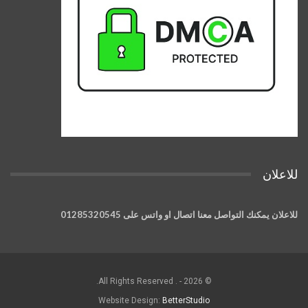
للاعلان
للاعلان يمكنك التواصل معنا اتصال او واتس على 01285320545
© 2026 - . All Rights Reserved.
Website Design:
BetterStudio