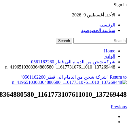
Sign in
الأحد, أغسطس 9, 2026
الرئيسيه
سياسة الخصوصية
Home
الوادي
شركة شحن من الدمام الى قطر 0561162260
137269448_1161773107611010_4196510308364880580_n
Return to "شركة شحن من الدمام الى قطر 0561162260"
137269448_1161773107611010_4196510308364880580_n
Previous