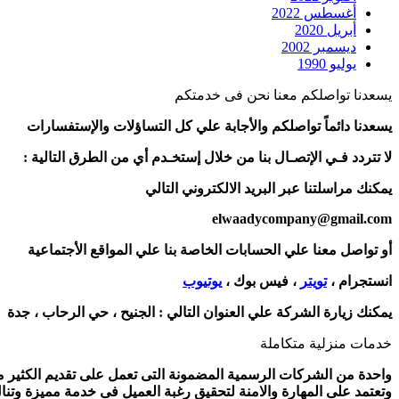
أغسطس 2022
أبريل 2020
ديسمبر 2002
يوليو 1990
يسعدنا تواصلكم معنا نحن فى خدمتكم
يسعدنا دائماً تواصلكم والأجابة علي كل التساؤلات والإستفسارات
لا تتردد فـي الإتصـال بنا من خلال إستخـدم أي من الطرق التالية :
يمكنك مراسلتنا عبر البريد الالكتروني التالي
elwaadycompany@gmail.com
أو تواصل معنا علي الحسابات الخاصة بنا علي المواقع الأجتماعية
انستجرام ،
تويتر
، فيس بوك ،
يوتيوب
يمكنك زيارة الشركة علي العنوان التالي :
الجنيح ، حي الرحاب ، جدة
خدمات منزلية متكاملة
واحدة من الشركات الرسمية المضمونة التى تعمل على تقديم الكثير من 
وتعتمد على المهارة والامنة لتحقيق رغبة العميل فى خدمة مميزة وتنا