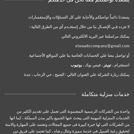
يسعدنا دائماً تواصلكم والأجابة علي كل التساؤلات والإستفسارات
لا تتردد فـي الإتصـال بنا من خلال إستخـدم أي من الطرق التالية :
يمكنك مراسلتنا عبر البريد الالكتروني التالي
elwaadycompany@gmail.com
أو تواصل معنا علي الحسابات الخاصة بنا علي المواقع الأجتماعية
انستجرام ،
تويتر
، فيس بوك ،
يوتيوب
يمكنك زيارة الشركة علي العنوان التالي :
الجنيح ، حي الرحاب ، جدة
خدمات منزلية متكاملة
واحدة من الشركات الرسمية المضمونة التى تعمل على تقديم الكثير من
الخدمات المنزلية المهمة التى يبحث عنها الجميع باكبر مدن المملكة ، كما انها
من الشركات التى لها خبرة كبيرة فى جميع المجالات وتعتمد على المهارة والامنة
لتحقيق رغبة العميل فى خدمة مميزة وتنال رضاه ، كما تعتمد على فريق من