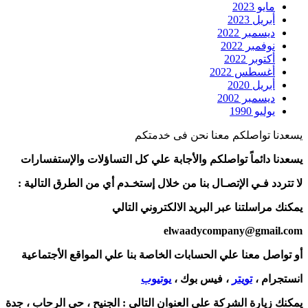
مايو 2023
أبريل 2023
ديسمبر 2022
نوفمبر 2022
أكتوبر 2022
أغسطس 2022
أبريل 2020
ديسمبر 2002
يوليو 1990
يسعدنا تواصلكم معنا نحن فى خدمتكم
يسعدنا دائماً تواصلكم والأجابة علي كل التساؤلات والإستفسارات
لا تتردد فـي الإتصـال بنا من خلال إستخـدم أي من الطرق التالية :
يمكنك مراسلتنا عبر البريد الالكتروني التالي
elwaadycompany@gmail.com
أو تواصل معنا علي الحسابات الخاصة بنا علي المواقع الأجتماعية
انستجرام ،
تويتر
، فيس بوك ،
يوتيوب
يمكنك زيارة الشركة علي العنوان التالي :
الجنيح ، حي الرحاب ، جدة