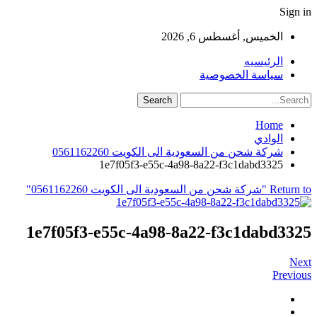
Sign in
الخميس, أغسطس 6, 2026
الرئيسيه
سياسة الخصوصية
Home
الوادي
شركة شحن من السعودية الى الكويت 0561162260
1e7f05f3-e55c-4a98-8a22-f3c1dabd3325
Return to "شركة شحن من السعودية الى الكويت 0561162260"
1e7f05f3-e55c-4a98-8a22-f3c1dabd3325
Next
Previous