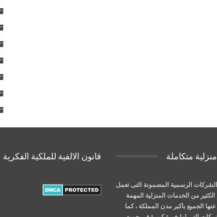
نزلية متكاملة
قانون الالفية للملكية الفكرية
لشركات الرسمية المضمونة التى تعمل
الكثير من الخدمات المنزلية المهمة
نها الجميع باكبر مدن المملكة ، كما
شركات التى لها خبرة كبيرة فى جميع