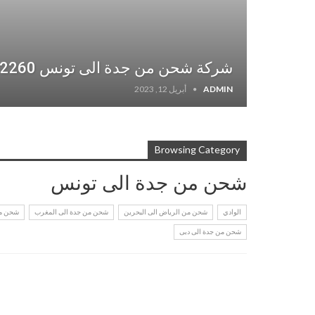
شركة شحن من جدة الى تونس 0561162260
ADMIN
أبريل 12, 2023
Browsing Category
شحن من جدة الى تونس
الوادي
شحن من الرياض الى البحرين
شحن من جدة الى المغرب
شحن من
شحن من جدة الى دبى