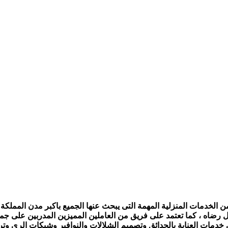
الخدمات المنزلية المهمة التى يبحث عنها الجميع باكبر مدن المملكة ،
ل رضاه ، كما تعتمد على فريق من العاملين المميزين المدربين على جمي
ى خدمات العناية بالحدائق وتصميم الشلالات والنوافير وشبكات الرى و