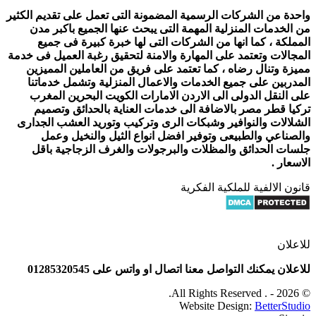
واحدة من الشركات الرسمية المضمونة التى تعمل على تقديم الكثير
من الخدمات المنزلية المهمة التى يبحث عنها الجميع باكبر مدن
المملكة ، كما انها من الشركات التى لها خبرة كبيرة فى جميع
المجالات وتعتمد على المهارة والامنة لتحقيق رغبة العميل فى خدمة
مميزة وتنال رضاه ، كما تعتمد على فريق من العاملين المميزين
المدربين على جميع الخدمات والاعمال المنزلية وتشمل خدماتنا
على النقل الدولى الى الاردن الامارات الكويت البحرين المغرب
تركيا قطر مصر بالاضافة الى خدمات العناية بالحدائق وتصميم
الشلالات والنوافير وشبكات الرى وتركيب وتوريد العشب الجدارى
والصناعي والطبيعى وتوفير افضل انواع الثيل والنخيل وعمل
جلسات الحدائق والمظلات والبرجولات والغرف الزجاجية باقل
الاسعار .
قانون الالفية للملكية الفكرية
للاعلان
للاعلان يمكنك التواصل معنا اتصال او واتس على 01285320545
© 2026 - . All Rights Reserved.
Website Design:
BetterStudio