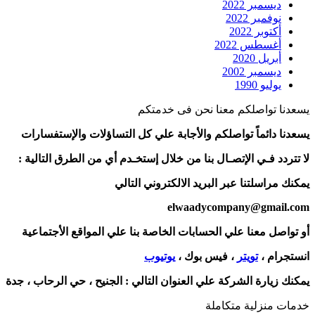
ديسمبر 2022
نوفمبر 2022
أكتوبر 2022
أغسطس 2022
أبريل 2020
ديسمبر 2002
يوليو 1990
يسعدنا تواصلكم معنا نحن فى خدمتكم
يسعدنا دائماً تواصلكم والأجابة علي كل التساؤلات والإستفسارات
لا تتردد فـي الإتصـال بنا من خلال إستخـدم أي من الطرق التالية :
يمكنك مراسلتنا عبر البريد الالكتروني التالي
elwaadycompany@gmail.com
أو تواصل معنا علي الحسابات الخاصة بنا علي المواقع الأجتماعية
انستجرام ،
تويتر
، فيس بوك ،
يوتيوب
يمكنك زيارة الشركة علي العنوان التالي :
الجنيح ، حي الرحاب ، جدة
خدمات منزلية متكاملة