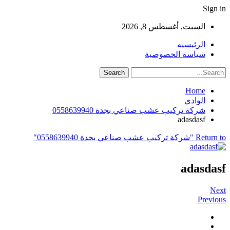
Sign in
السبت, أغسطس 8, 2026
الرئيسيه
سياسة الخصوصية
Home
الوادي
شركة تركيب عشب صناعي بجدة 0558639940
adasdasf
Return to "شركة تركيب عشب صناعي بجدة 0558639940"
adasdasf
Next
Previous