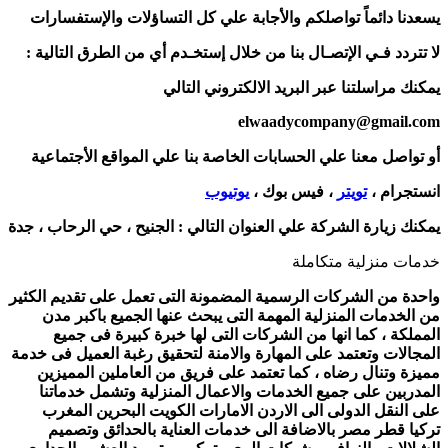
يسعدنا دائماً تواصلكم والأجابة علي كل التساؤلات والإستفسارات
لا تتردد فـي الإتصـال بنا من خلال إستخـدم أي من الطرق التالية :
يمكنك مراسلتنا عبر البريد الالكتروني التالي
elwaadycompany@gmail.com
أو تواصل معنا علي الحسابات الخاصة بنا علي المواقع الأجتماعية
انستجرام ،
تويتر
، فيس بوك ،
يوتيوب
يمكنك زيارة الشركة علي العنوان التالي :
الجنيح ، حي الرحاب ، جدة
خدمات منزلية متكاملة
واحدة من الشركات الرسمية المضمونة التى تعمل على تقديم الكثير
من الخدمات المنزلية المهمة التى يبحث عنها الجميع باكبر مدن
المملكة ، كما انها من الشركات التى لها خبرة كبيرة فى جميع
المجالات وتعتمد على المهارة والامنة لتحقيق رغبة العميل فى خدمة
مميزة وتنال رضاه ، كما تعتمد على فريق من العاملين المميزين
المدربين على جميع الخدمات والاعمال المنزلية وتشمل خدماتنا
على النقل الدولى الى الاردن الامارات الكويت البحرين المغرب
تركيا قطر مصر بالاضافة الى خدمات العناية بالحدائق وتصميم