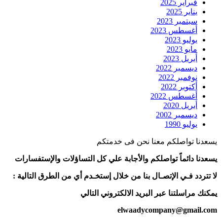
فبراير 2025
يناير 2025
سبتمبر 2023
أغسطس 2023
يوليو 2023
مايو 2023
أبريل 2023
ديسمبر 2022
نوفمبر 2022
أكتوبر 2022
أغسطس 2022
أبريل 2020
ديسمبر 2002
يوليو 1990
يسعدنا تواصلكم معنا نحن فى خدمتكم
يسعدنا دائماً تواصلكم والأجابة علي كل التساؤلات والإستفسارات
لا تتردد فـي الإتصـال بنا من خلال إستخـدم أي من الطرق التالية :
يمكنك مراسلتنا عبر البريد الالكتروني التالي
elwaadycompany@gmail.com