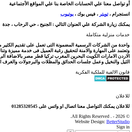
أو تواصل معنا علي الحسابات الخاصة بنا علي المواقع الأجتماعية
انستجرام ،
تويتر
، فيس بوك ،
يوتيوب
يمكنك زيارة الشركة علي العنوان التالي :
الجنيح ، حي الرحاب ، جدة
خدمات منزلية متكاملة
واحدة من الشركات الرسمية المضمونة التى تعمل على تقديم الكثير من 
وتعتمد على المهارة والامنة لتحقيق رغبة العميل فى خدمة مميزة وتنا
الاردن الامارات الكويت البحرين المغرب تركيا قطر مصر بالاضافة ال
الثيل والنخيل وعمل جلسات الحدائق والمظلات والبرجولات والغرف الز
قانون الالفية للملكية الفكرية
للاعلان
للاعلان يمكنك التواصل معنا اتصال او واتس على 01285320545
© 2026 - . All Rights Reserved.
Website Design:
BetterStudio
Sign in