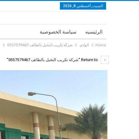
السبت, أغسطس 8, 2026
الرئيسيه
سياسة الخصوصية
Home
الوادي
شركة تكريب النخيل بالطائف 0557579467
n
Return to "شركة تكريب النخيل بالطائف 0557579467"