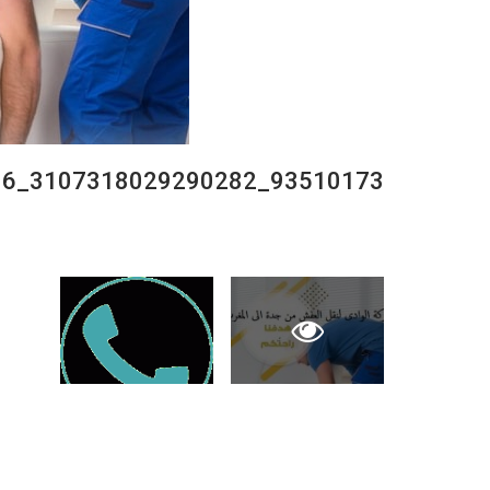
93510173_3107318029290282_8090572449734721536_n