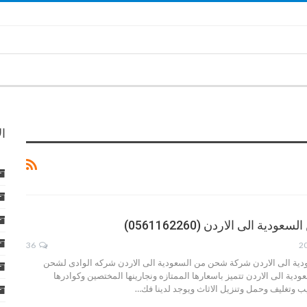
ا
ة الى الاردن (0561162260)
36
ة الى الاردن شركة شحن من السعودية الى الاردن شركه الوادى لشحن
ودية الى الاردن تتميز باسعارها الممتازه ونجارينها المختصين وكوادرها
ب وتغليف وحمل وتنزيل الاثاث ويوجد لدينا فك…