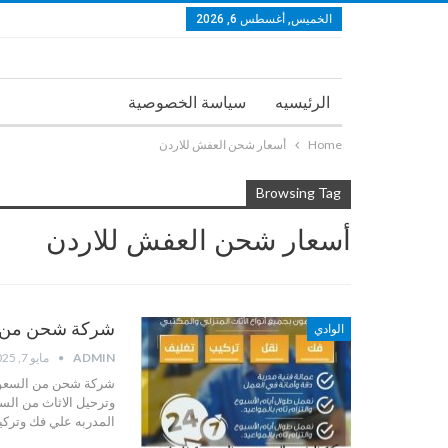
الخميس, أغسطس 6, 2026
الرئيسيه
سياسة الخصوصية
Home
أسعار شحن العفش للاردن
Browsing Tag
أسعار شحن العفش للاردن
شركة شحن من السعودي
الوادي
ADMIN
مايو 7, 2025
شركة شحن من السعودي
وترحيل الاثاث من السع
المدربه علي فك وتركي