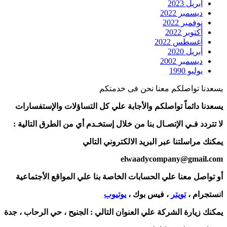
أبريل 2023
ديسمبر 2022
نوفمبر 2022
أكتوبر 2022
أغسطس 2022
أبريل 2020
ديسمبر 2002
يوليو 1990
يسعدنا تواصلكم معنا نحن فى خدمتكم
يسعدنا دائماً تواصلكم والأجابة علي كل التساؤلات والإستفسارات
لا تتردد فـي الإتصـال بنا من خلال إستخـدم أي من الطرق التالية :
يمكنك مراسلتنا عبر البريد الالكتروني التالي
elwaadycompany@gmail.com
أو تواصل معنا علي الحسابات الخاصة بنا علي المواقع الأجتماعية
انستجرام ،
تويتر
، فيس بوك ،
يوتيوب
يمكنك زيارة الشركة علي العنوان التالي :
الجنيح ، حي الرحاب ، جدة