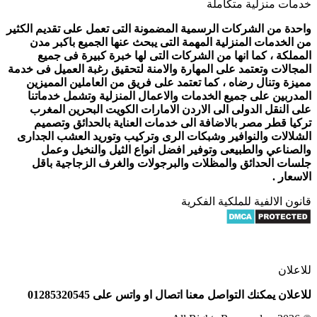
خدمات منزلية متكاملة
واحدة من الشركات الرسمية المضمونة التى تعمل على تقديم الكثير
من الخدمات المنزلية المهمة التى يبحث عنها الجميع باكبر مدن
المملكة ، كما انها من الشركات التى لها خبرة كبيرة فى جميع
المجالات وتعتمد على المهارة والامنة لتحقيق رغبة العميل فى خدمة
مميزة وتنال رضاه ، كما تعتمد على فريق من العاملين المميزين
المدربين على جميع الخدمات والاعمال المنزلية وتشمل خدماتنا
على النقل الدولى الى الاردن الامارات الكويت البحرين المغرب
تركيا قطر مصر بالاضافة الى خدمات العناية بالحدائق وتصميم
الشلالات والنوافير وشبكات الرى وتركيب وتوريد العشب الجدارى
والصناعي والطبيعى وتوفير افضل انواع الثيل والنخيل وعمل
جلسات الحدائق والمظلات والبرجولات والغرف الزجاجية باقل
الاسعار .
قانون الالفية للملكية الفكرية
للاعلان
للاعلان يمكنك التواصل معنا اتصال او واتس على 01285320545