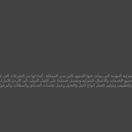
ية المهمة التى يبحث عنها الجميع باكبر مدن المملكة ، كما انها من الشركات التى لها
ميع الخدمات والاعمال المنزلية وتشمل خدماتنا على النقل الدولى الى الاردن الامارا
الطبيعى وتوفير افضل انواع الثيل والنخيل وعمل جلسات الحدائق والمظلات والبرجولات