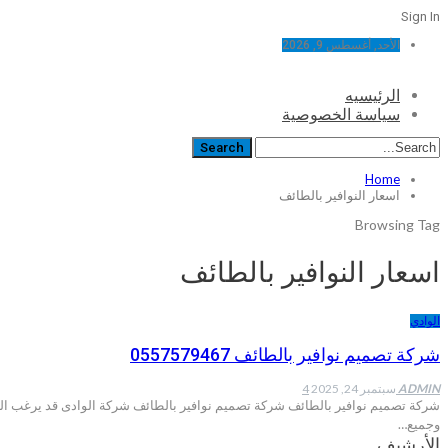
Sign In
الأحد, أغسطس 9, 2026
الرئيسيه
سياسة الخصوصية
Home
اسعار النوافير بالطائف
Browsing Tag
اسعار النوافير بالطائف
الوادي
شركة تصميم نوافير بالطائف 0557579467
ADMIN
سبتمبر 24, 2025
4
شركة تصميم نوافير بالطائف شركة تصميم نوافير بالطائف شركة الوادى قد يرغب الك
وجميع…
الأرشيف