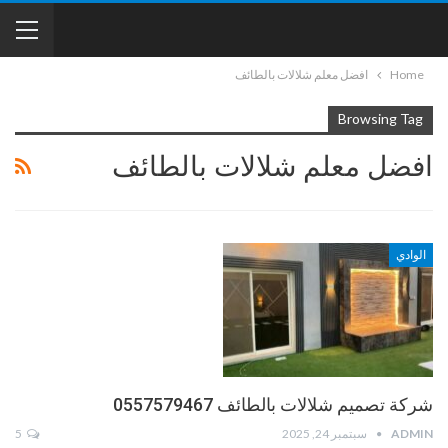
Home
افضل معلم شلالات بالطائف
Browsing Tag
افضل معلم شلالات بالطائف
الوادي
شركة تصميم شلالات بالطائف 0557579467
ADMIN
سبتمبر 24, 2025
5