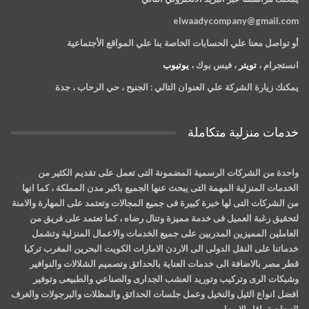
elwaadycompany@gmail.com
أو تواصل معنا علي الحسابات الخاصة بنا علي المواقع الأجتماعية
انستجرام ،
تويتر
، فيس بوك ،
يوتيوب
يمكنك زيارة الشركة علي العنوان التالي :
الجنيح ، حي الرحاب ، جدة
خدمات منزلية متكاملة
واحدة من الشركات الرسمية المضمونة التى تعمل على تقديم الكثير من
الخدمات المنزلية المهمة التى يبحث عنها الجميع باكبر مدن المملكة ، كما انها
من الشركات التى لها خبرة كبيرة فى جميع المجالات وتعتمد على المهارة والامنة
لتحقيق رغبة العميل فى خدمة مميزة وتنال رضاه ، كما تعتمد على فريق من
العاملين المميزين المدربين على جميع الخدمات والاعمال المنزلية وتشمل
خدماتنا على النقل الدولى الى الاردن الامارات الكويت البحرين المغرب تركيا
قطر مصر بالاضافة الى خدمات العناية بالحدائق وتصميم الشلالات والنوافير
وشبكات الرى وتركيب وتوريد العشب الجدارى والصناعي والطبيعى وتوفير
افضل انواع الثيل والنخيل وعمل جلسات الحدائق والمظلات والبرجولات والغرف
الزجاجية باقل الاسعار .