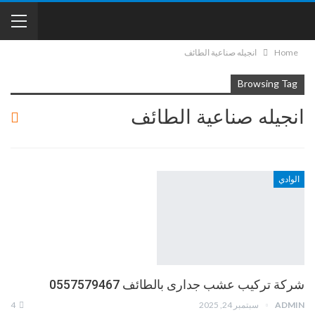
Home
انجيله صناعية الطائف
Browsing Tag
انجيله صناعية الطائف
الوادي
شركة تركيب عشب جدارى بالطائف 0557579467
ADMIN
سبتمبر 24, 2025
4