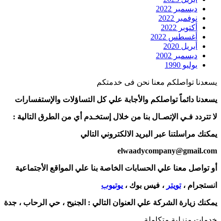
ديسمبر 2022
نوفمبر 2022
أكتوبر 2022
أغسطس 2022
أبريل 2020
ديسمبر 2002
يوليو 1990
يسعدنا تواصلكم معنا نحن فى خدمتكم
يسعدنا دائماً تواصلكم والأجابة علي كل التساؤلات والإستفسارات
لا تتردد فـي الإتصـال بنا من خلال إستخـدم أي من الطرق التالية :
يمكنك مراسلتنا عبر البريد الالكتروني التالي
elwaadycompany@gmail.com
أو تواصل معنا علي الحسابات الخاصة بنا علي المواقع الأجتماعية
انستجرام ،
تويتر
، فيس بوك ،
يوتيوب
يمكنك زيارة الشركة علي العنوان التالي :
الجنيح ، حي الرحاب ، جدة
خدمات منزلية متكاملة