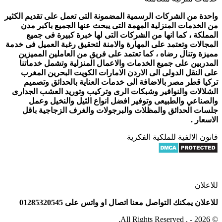
واحدة من الشركات الرسمية المضمونة التى تعمل على تقديم الكثير
من الخدمات المنزلية المهمة التى يبحث عنها الجميع باكبر مدن
المملكة ، كما انها من الشركات التى لها خبرة كبيرة فى جميع
المجالات وتعتمد على المهارة والامنة لتحقيق رغبة العميل فى خدمة
مميزة وتنال رضاه ، كما تعتمد على فريق من العاملين المميزين
المدربين على جميع الخدمات والاعمال المنزلية وتشمل خدماتنا
على النقل الدولى الى الاردن الامارات الكويت البحرين المغرب
تركيا قطر مصر بالاضافة الى خدمات العناية بالحدائق وتصميم
الشلالات والنوافير وشبكات الرى وتركيب وتوريد العشب الجدارى
والصناعي والطبيعى وتوفير افضل انواع الثيل والنخيل وعمل
جلسات الحدائق والمظلات والبرجولات والغرف الزجاجية باقل
الاسعار .
قانون الالفية للملكية الفكرية
للاعلان
للاعلان يمكنك التواصل معنا اتصال او واتس على 01285320545
© 2026 - . All Rights Reserved.