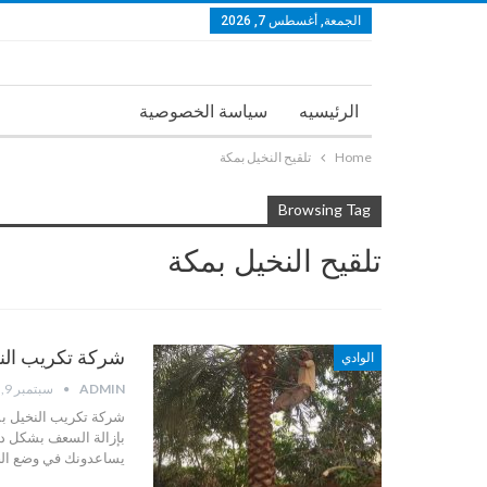
الجمعة, أغسطس 7, 2026
الرئيسيه
سياسة الخصوصية
Home
تلقيح النخيل بمكة
Browsing Tag
تلقيح النخيل بمكة
شركة تكريب النخيل بمكة 0558639940
الوادي
ADMIN
سبتمبر 9, 2025
شركة تكريب النخيل بم
بإزالة السعف بشكل دو
يساعدونك في وضع الخط