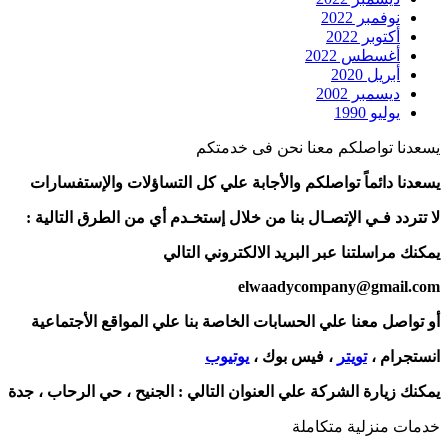
نوفمبر 2022
أكتوبر 2022
أغسطس 2022
أبريل 2020
ديسمبر 2002
يوليو 1990
يسعدنا تواصلكم معنا نحن فى خدمتكم
يسعدنا دائماً تواصلكم والأجابة علي كل التساؤلات والإستفسارات
لا تتردد فـي الإتصـال بنا من خلال إستخـدم أي من الطرق التالية :
يمكنك مراسلتنا عبر البريد الالكتروني التالي
elwaadycompany@gmail.com
أو تواصل معنا علي الحسابات الخاصة بنا علي المواقع الأجتماعية
انستجرام ،
تويتر
، فيس بوك ،
يوتيوب
يمكنك زيارة الشركة علي العنوان التالي :
الجنيح ، حي الرحاب ، جدة
خدمات منزلية متكاملة