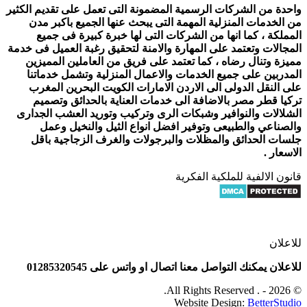
واحدة من الشركات الرسمية المضمونة التى تعمل على تقديم الكثير
من الخدمات المنزلية المهمة التى يبحث عنها الجميع باكبر مدن
المملكة ، كما انها من الشركات التى لها خبرة كبيرة فى جميع
المجالات وتعتمد على المهارة والامنة لتحقيق رغبة العميل فى خدمة
مميزة وتنال رضاه ، كما تعتمد على فريق من العاملين المميزين
المدربين على جميع الخدمات والاعمال المنزلية وتشمل خدماتنا
على النقل الدولى الى الاردن الامارات الكويت البحرين المغرب
تركيا قطر مصر بالاضافة الى خدمات العناية بالحدائق وتصميم
الشلالات والنوافير وشبكات الرى وتركيب وتوريد العشب الجدارى
والصناعي والطبيعى وتوفير افضل انواع الثيل والنخيل وعمل
جلسات الحدائق والمظلات والبرجولات والغرف الزجاجية باقل
الاسعار .
قانون الالفية للملكية الفكرية
للاعلان
للاعلان يمكنك التواصل معنا اتصال او واتس على 01285320545
© 2026 - . All Rights Reserved.
Website Design:
BetterStudio