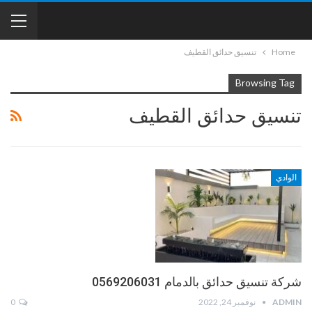
Home
تنسيق حدائق القطيف
Browsing Tag
تنسيق حدائق القطيف
الوادي
شركة تنسيق حدائق بالدمام 0569206031
ADMIN
نوفمبر 24, 2022
0