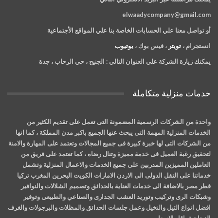
elwaadycompany@gmail.com
أو تواصل معنا علي الحسابات الخاصة بنا علي المواقع الأجتماعية
انستجرام ،
تويتر
، فيس بوك ،
يوتيوب
يمكنك زيارة الشركة علي العنوان التالي :
الجنيح ، حي الرحاب ، جدة
خدمات منزلية متكاملة
واحدة من الشركات الرسمية المضمونة التى تعمل على تقديم الكثير من
الخدمات المنزلية المهمة التى يبحث عنها الجميع باكبر مدن المملكة ، كما انها
من الشركات التى لها خبرة كبيرة فى جميع المجالات وتعتمد على المهارة والامنة
لتحقيق رغبة العميل فى خدمة مميزة وتنال رضاه ، كما تعتمد على فريق من
العاملين المميزين المدربين على جميع الخدمات والاعمال المنزلية وتشمل
خدماتنا على النقل الدولى الى الاردن الامارات الكويت البحرين المغرب تركيا
قطر مصر بالاضافة الى خدمات العناية بالحدائق وتصميم الشلالات والنوافير
وشبكات الرى وتركيب وتوريد العشب الجدارى والصناعي والطبيعى وتوفير
افضل انواع الثيل والنخيل وعمل جلسات الحدائق والمظلات والبرجولات والغرف
الزجاجية باقل الاسعار .