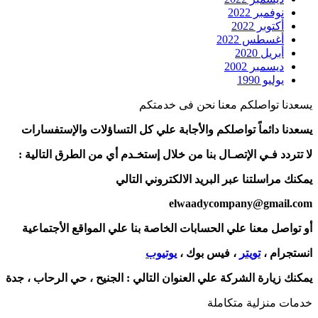
نوفمبر 2022
أكتوبر 2022
أغسطس 2022
أبريل 2020
ديسمبر 2002
يوليو 1990
يسعدنا تواصلكم معنا نحن فى خدمتكم
يسعدنا دائماً تواصلكم والأجابة علي كل التساؤلات والإستفسارات
لا تتردد فـي الإتصـال بنا من خلال إستخـدم أي من الطرق التالية :
يمكنك مراسلتنا عبر البريد الالكتروني التالي
elwaadycompany@gmail.com
أو تواصل معنا علي الحسابات الخاصة بنا علي المواقع الأجتماعية
انستجرام ،
تويتر
، فيس بوك ،
يوتيوب
يمكنك زيارة الشركة علي العنوان التالي :
الجنيح ، حي الرحاب ، جدة
خدمات منزلية متكاملة