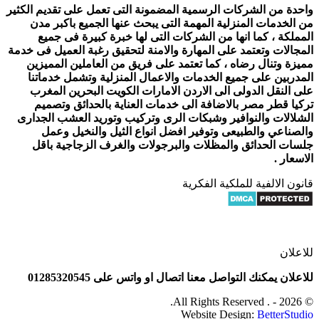
واحدة من الشركات الرسمية المضمونة التى تعمل على تقديم الكثير
من الخدمات المنزلية المهمة التى يبحث عنها الجميع باكبر مدن
المملكة ، كما انها من الشركات التى لها خبرة كبيرة فى جميع
المجالات وتعتمد على المهارة والامنة لتحقيق رغبة العميل فى خدمة
مميزة وتنال رضاه ، كما تعتمد على فريق من العاملين المميزين
المدربين على جميع الخدمات والاعمال المنزلية وتشمل خدماتنا
على النقل الدولى الى الاردن الامارات الكويت البحرين المغرب
تركيا قطر مصر بالاضافة الى خدمات العناية بالحدائق وتصميم
الشلالات والنوافير وشبكات الرى وتركيب وتوريد العشب الجدارى
والصناعي والطبيعى وتوفير افضل انواع الثيل والنخيل وعمل
جلسات الحدائق والمظلات والبرجولات والغرف الزجاجية باقل
الاسعار .
قانون الالفية للملكية الفكرية
للاعلان
للاعلان يمكنك التواصل معنا اتصال او واتس على 01285320545
© 2026 - . All Rights Reserved.
Website Design:
BetterStudio