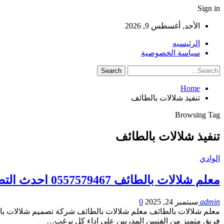
Sign in
الأحد, أغسطس 9, 2026
الرئيسيه
سياسة الخصوصية
Home
تنفيذ شلالات بالطائف
Browsing Tag
تنفيذ شلالات بالطائف
الوادي
معلم شلالات بالطائف 0557579467 احدث التصميمات
admin
سبتمبر 24, 2025
0
معلم شلالات بالطائف معلم شلالات بالطائف شركة تصميم شلالات بال
فريق متميز من الفنيين المدربين على اداء كل يرغب…