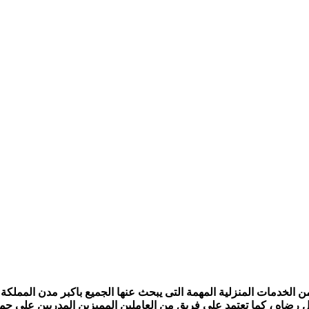
الخدمات المنزلية المهمة التى يبحث عنها الجميع باكبر مدن المملكة ،
ل رضاه ، كما تعتمد على فريق من العاملين المميزين المدربين على جمي