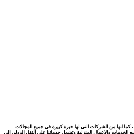
 كما انها من الشركات التى لها خبرة كبيرة فى جميع المجالات
ع الخدمات والاعمال المنزلية وتشمل خدماتنا على النقل الدولى الى