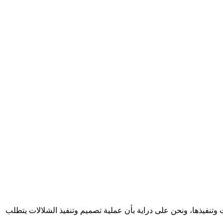
نفيذها، ونحن على دراية بأن عملية تصميم وتنفيذ الشلالات يتطلب