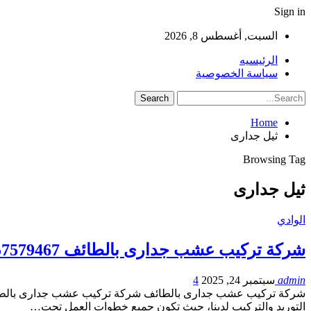
Sign in
السبت, أغسطس 8, 2026
الرئيسيه
سياسة الخصوصية
Home
ثيل جدارى
Browsing Tag
ثيل جدارى
الوادي
شركة تركيب عشب جدارى بالطائف 0557579467
admin
سبتمبر 24, 2025
4
شركة تركيب عشب جدارى بالطائف شركة تركيب عشب جدارى بالطائف شرك
التوريد والتركيب لدينا، حيث تكون جميع خطوات العمل تحت…