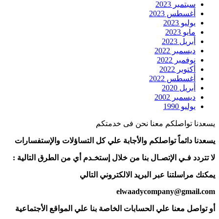
سبتمبر 2023
أغسطس 2023
يوليو 2023
مايو 2023
أبريل 2023
ديسمبر 2022
نوفمبر 2022
أكتوبر 2022
أغسطس 2022
أبريل 2020
ديسمبر 2002
يوليو 1990
يسعدنا تواصلكم معنا نحن فى خدمتكم
يسعدنا دائماً تواصلكم والأجابة علي كل التساؤلات والإستفسارات
لا تتردد فـي الإتصـال بنا من خلال إستخـدم أي من الطرق التالية :
يمكنك مراسلتنا عبر البريد الالكتروني التالي
elwaadycompany@gmail.com
أو تواصل معنا علي الحسابات الخاصة بنا علي المواقع الأجتماعية