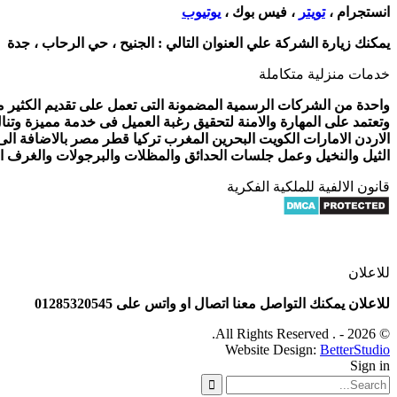
انستجرام ،
تويتر
، فيس بوك ،
يوتيوب
يمكنك زيارة الشركة علي العنوان التالي :
الجنيح ، حي الرحاب ، جدة
خدمات منزلية متكاملة
واحدة من الشركات الرسمية المضمونة التى تعمل على تقديم الكثير من 
وتعتمد على المهارة والامنة لتحقيق رغبة العميل فى خدمة مميزة وتنا
الاردن الامارات الكويت البحرين المغرب تركيا قطر مصر بالاضافة ال
الثيل والنخيل وعمل جلسات الحدائق والمظلات والبرجولات والغرف الز
قانون الالفية للملكية الفكرية
للاعلان
للاعلان يمكنك التواصل معنا اتصال او واتس على 01285320545
© 2026 - . All Rights Reserved.
Website Design:
BetterStudio
Sign in